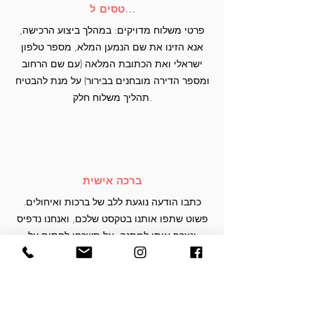
טסים ל...
פרטי משלוח מדויקים: במהלך ביצוע הרכישה,
אנא הזינו את שם הנמען המלא, מספר טלפון
ישראלי ואת הכתובת המלאה (עם שם הרחוב
ומספר הדירה מובחנים בבירור) על מנת להבטיח
תהליך משלוח חלק.
ברכה אישית
כתבו הודעה נוגעת ללב של ברכות ואיחולים.
פשוט שתפו אותנו בטקסט שלכם, ואנחנו נדפיס
ונצרף אותו למתנה. אל תשכחו לחתום על
הברכה בשמכם!