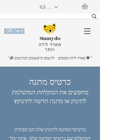
ILS (₪)
Gift Card
Mamydo
מארזי לידה
ויותר
"
💖
" 🎁 מארזי לידה קסומים – לרגעים הראשונים המרגשים
כרטיס מתנה
מחפשים את המקלחת המושלמת
לתינוק או מתנה חדשה לתינוק?
כרטיסי המתנה לתינוק שלנו הם הפתרון
המושלם! עם כרטיסי המתנה שלנו, אתה יכול