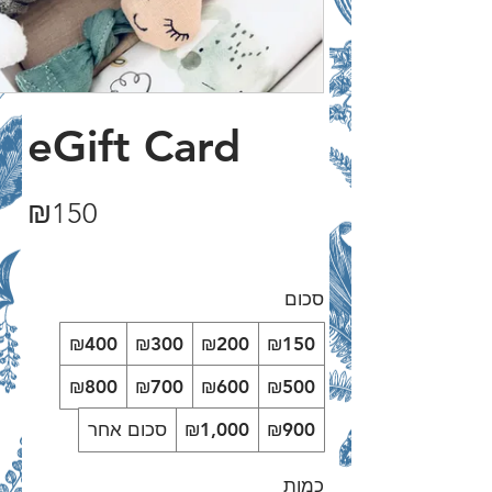
eGift Card
₪150
סכום
₪400
₪300
₪200
₪150
₪800
₪700
₪600
₪500
₪900
₪1,000
סכום אחר
כמות