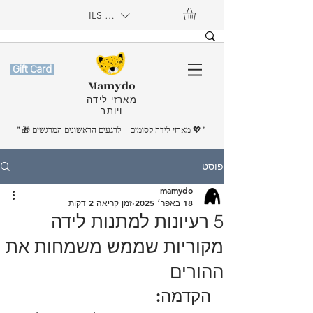
ILS (₪)
Gift Card
Mamydo
מארזי לידה
ויותר
"
💖
" 🎁 מארזי לידה קסומים – לרגעים הראשונים המרגשים
פוסט
mamydo
18 באפר׳ 2025
זמן קריאה 2 דקות
5 רעיונות למתנות לידה
מקוריות שממש משמחות את
ההורים
הקדמה: