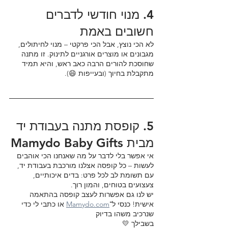
4. מנוי חודשי לדברים 
חשובים באמת
לא הכי נוצץ, אבל הכי פרקטי – מנוי לחיתולים, 
מגבונים או מוצרים אורגניים לתינוק. זו מתנה 
שחוסכת להורים הרבה כאב ראש, והיא תמיד 
מתקבלת בחיוך (ובעייפות 😄).
5. קופסת מתנה בעבודת יד 
מבית Mamydo Baby Gifts
אי אפשר בלי לדבר על מה שאנחנו הכי אוהבים 
לעשות – כל קופסה אצלנו מורכבת בעבודת יד, 
עם תשומת לב לכל פרט: בדים איכותיים, 
צעצועים בטוחים, והמון רוך.
יש לנו גם אפשרות לעצב קופסה בהתאמה 
אישית! כנסי ל־
Mamydo.com
 או כתבי לי כדי 
שנרכיב משהו בדיוק 
בשבילך 💛