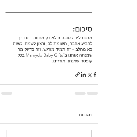
סיכום:
מתנת לידה טובה זו לא רק מחווה – זו דרך 
להביע אהבה, תשומת לב, ורצון לשמח. כשזה 
בא מהלב – זה תמיד מורגש. וזה בדיוק מה 
שמנחה אותנו ב־Mamydo Baby Gifts בכל 
קופסה שאנחנו אורזים.
תגובות