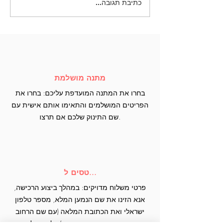
כתיבת תגובה...
מתנה מושלמת
בחרו את המתנה המועדפת עליכם: בחרו את
הפריטים המושלמים והתאימו אותם אישית עם
שם התינוק שלכם אם תרצו.
טסים ל...
פרטי משלוח מדויקים: במהלך ביצוע הרכישה,
אנא הזינו את שם הנמען המלא, מספר טלפון
ישראלי ואת הכתובת המלאה (עם שם הרחוב
ומספר הדירה מובחנים בבירור) על מנת להבטיח