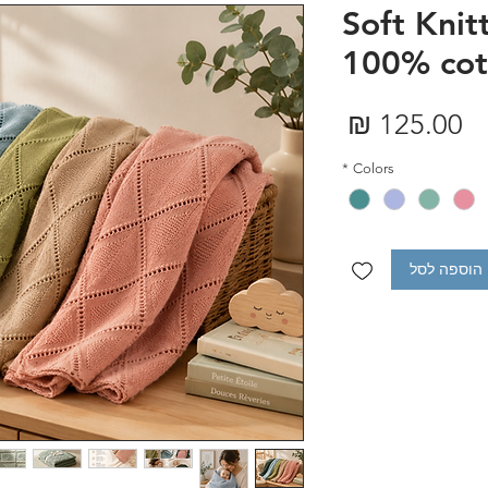
Soft Knit
100% cot
מחיר
*
Colors
הוספה לסל