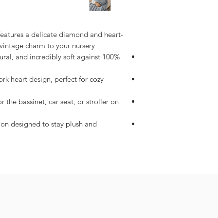
 features a delicate diamond and heart-
 vintage charm to your nursery.
tural, and incredibly soft against
rk heart design, perfect for cozy
r the bassinet, car seat, or stroller on
tion designed to stay plush and