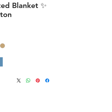
ted Blanket ✨
ton