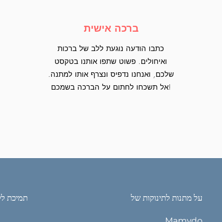
ברכה אישית
כתבו הודעה נוגעת ללב של ברכות
ואיחולים. פשוט שתפו אותנו בטקסט
שלכם, ואנחנו נדפיס ונצרף אותו למתנה.
אל תשכחו לחתום על הברכה בשמכם!
על מתנות לתינוקות של
תמיכת לק
Mamydo