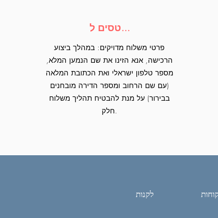
טסים ל...
פרטי משלוח מדויקים: במהלך ביצוע
הרכישה, אנא הזינו את שם הנמען המלא,
מספר טלפון ישראלי ואת הכתובת המלאה
(עם שם הרחוב ומספר הדירה מובחנים
בבירור) על מנת להבטיח תהליך משלוח
חלק.
וחות
לקנות