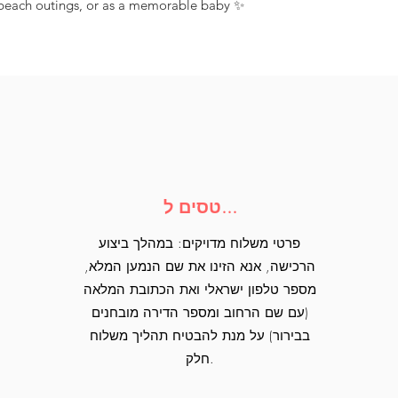
s, beach outings, or as a memorable baby
טסים ל...
פרטי משלוח מדויקים: במהלך ביצוע
הרכישה, אנא הזינו את שם הנמען המלא,
מספר טלפון ישראלי ואת הכתובת המלאה
(עם שם הרחוב ומספר הדירה מובחנים
בבירור) על מנת להבטיח תהליך משלוח
חלק.