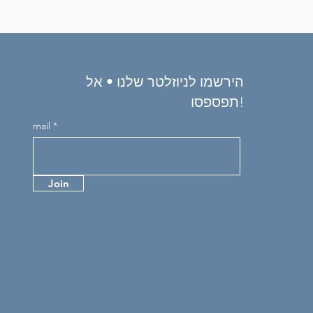
הירשמו לניוזלטר שלנו • אל
תפספסו!
mail
Join