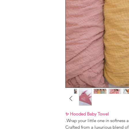
Hooded Baby Towel ✨
Wrap your little one in softness 
Crafted from a luxurious blend o