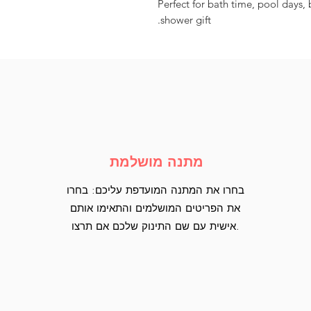
✨ Perfect for bath time, pool day
shower gift.
מתנה מושלמת
בחרו את המתנה המועדפת עליכם: בחרו
את הפריטים המושלמים והתאימו אותם
אישית עם שם התינוק שלכם אם תרצו.