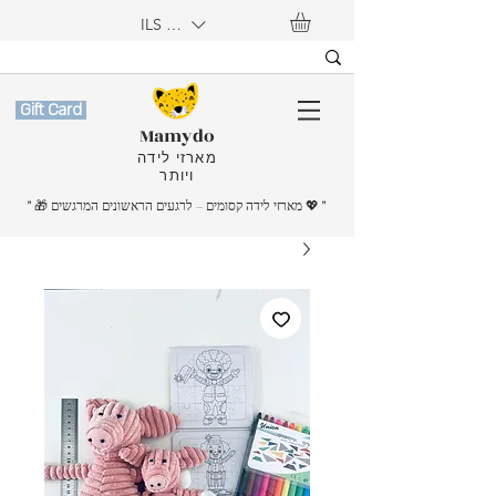
ILS (₪)
Gift Card
Mamydo
מארזי לידה
ויותר
"
💖
" 🎁 מארזי לידה קסומים – לרגעים הראשונים המרגשים