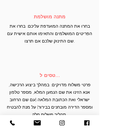
מתנה מושלמת
בחרו את המתנה המועדפת עליכם: בחרו את
הפריטים המושלמים והתאימו אותם אישית עם
שם התינוק שלכם אם תרצו.
טסים ל...
פרטי משלוח מדויקים: במהלך ביצוע הרכישה,
אנא הזינו את שם הנמען המלא, מספר טלפון
ישראלי ואת הכתובת המלאה (עם שם הרחוב
ומספר הדירה מובחנים בבירור) על מנת להבטיח
תהליך משלוח חלק.