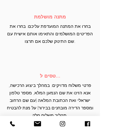
מתנה מושלמת
בחרו את המתנה המועדפת עליכם: בחרו את
הפריטים המושלמים והתאימו אותם אישית עם
שם התינוק שלכם אם תרצו.
טסים ל...
פרטי משלוח מדויקים: במהלך ביצוע הרכישה,
אנא הזינו את שם הנמען המלא, מספר טלפון
ישראלי ואת הכתובת המלאה (עם שם הרחוב
ומספר הדירה מובחנים בבירור) על מנת להבטיח
תהליך משלוח חלק.